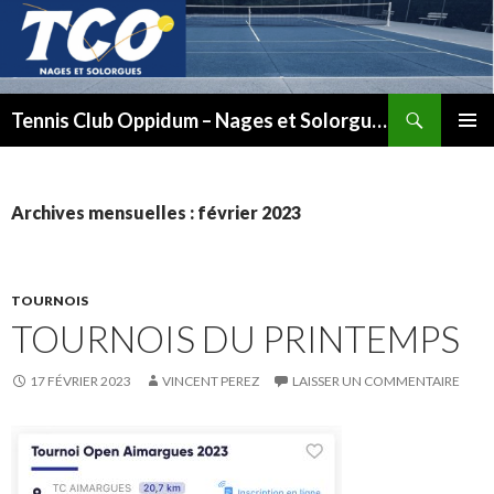
Recherche
Tennis Club Oppidum – Nages et Solorgues
ALLER
MENU
AU
PRINCI
CONTENU
Archives mensuelles : février 2023
TOURNOIS
TOURNOIS DU PRINTEMPS
17 FÉVRIER 2023
VINCENT PEREZ
LAISSER UN COMMENTAIRE