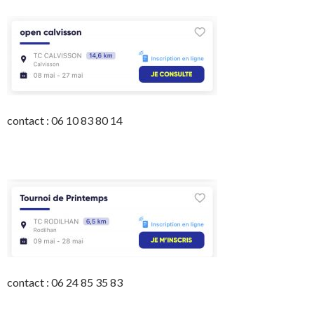
contact : 06 10 83 80 14
contact : 06 24 85 35 83