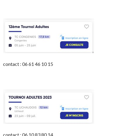
contact : 06 61 46 10 15
contact : 06 10 83 80 14