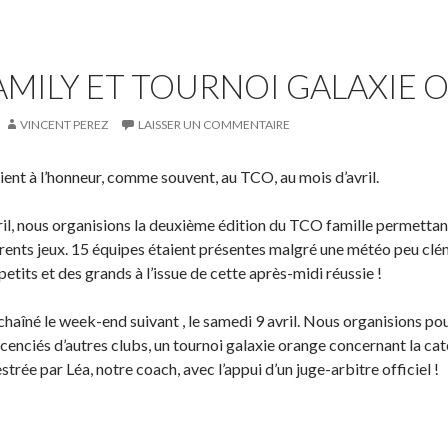
AMILY ET TOURNOI GALAXIE 
VINCENT PEREZ
LAISSER UN COMMENTAIRE
ient à l’honneur, comme souvent, au TCO, au mois d’avril.
ril, nous organisions la deuxième édition du TCO famille permettan
rents jeux.
15 équipes étaient présentes malgré une météo peu clé
petits et des grands à l’issue de cette après-midi réussie !
aîné le week-end suivant , le samedi 9 avril.
Nous organisions pour
icenciés d’autres clubs, un tournoi galaxie orange concernant la ca
trée par Léa, notre coach, avec l’appui d’un juge-arbitre officiel !