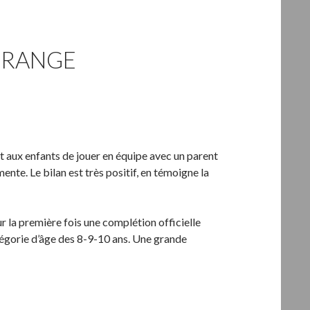
ORANGE
t aux enfants de jouer en équipe avec un parent
mente.
Le bilan est très positif, en témoigne la
 la première fois une complétion officielle
tégorie d’âge des 8-9-10 ans.
Une grande