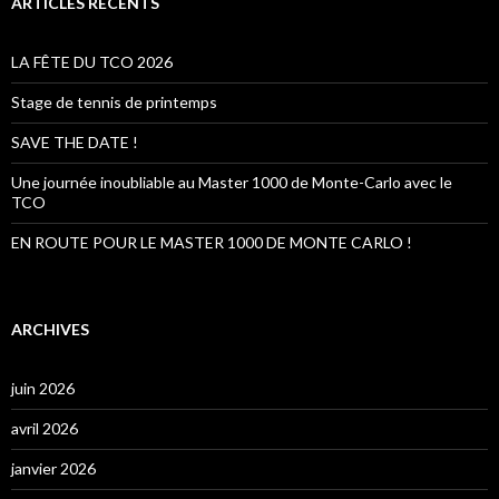
ARTICLES RÉCENTS
r
c
h
LA FÊTE DU TCO 2026
e
r
Stage de tennis de printemps
:
SAVE THE DATE !
Une journée inoubliable au Master 1000 de Monte-Carlo avec le
TCO
EN ROUTE POUR LE MASTER 1000 DE MONTE CARLO !
ARCHIVES
juin 2026
avril 2026
janvier 2026