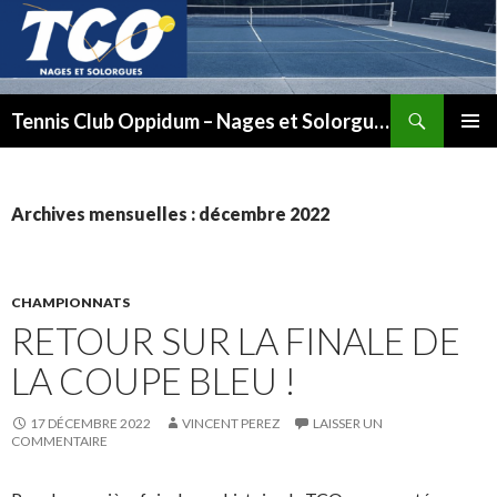
Recherche
Tennis Club Oppidum – Nages et Solorgues
ALLER
MENU
AU
PRINCI
CONTENU
Archives mensuelles : décembre 2022
CHAMPIONNATS
RETOUR SUR LA FINALE DE
LA COUPE BLEU !
17 DÉCEMBRE 2022
VINCENT PEREZ
LAISSER UN
COMMENTAIRE