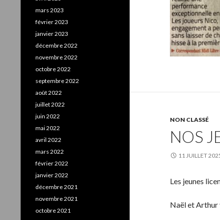
mars 2023
février 2023
janvier 2023
décembre 2022
novembre 2022
octobre 2022
septembre 2022
août 2022
juillet 2022
juin 2022
NON CLASSÉ
mai 2022
NOS JE
avril 2022
mars 2022
11 JUILLET 202
février 2022
janvier 2022
Les jeunes lice
décembre 2021
novembre 2021
Naël et Arthur
octobre 2021