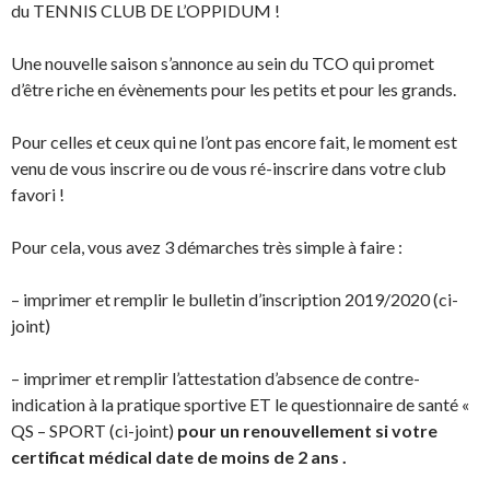
du TENNIS CLUB DE L’OPPIDUM !
Une nouvelle saison s’annonce au sein du TCO qui promet
d’être riche en évènements pour les petits et pour les grands.
Pour celles et ceux qui ne l’ont pas encore fait, le moment est
venu de vous inscrire ou de vous ré-inscrire dans votre club
favori !
Pour cela, vous avez 3 démarches très simple à faire :
–
imprimer et remplir le bulletin d’inscription 2019/2020
(ci-
joint)
–
imprimer et remplir l’attestation d’absence de contre-
indication à la pratique sportive ET le questionnaire de santé «
QS
–
SPORT
(ci-joint)
p
our un renouvellement si votre
certificat médical date de moins de 2 ans .