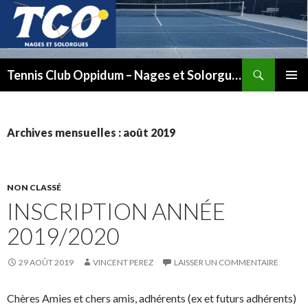
Recherche
Tennis Club Oppidum – Nages et Solorgues
ALLER
MENU
AU
PRINCI
CONTENU
Archives mensuelles : août 2019
NON CLASSÉ
INSCRIPTION ANNÉE
2019/2020
29 AOÛT 2019
VINCENT PEREZ
LAISSER UN COMMENTAIRE
Chères Amies et chers amis, adhérents
(ex et futurs adhérents)