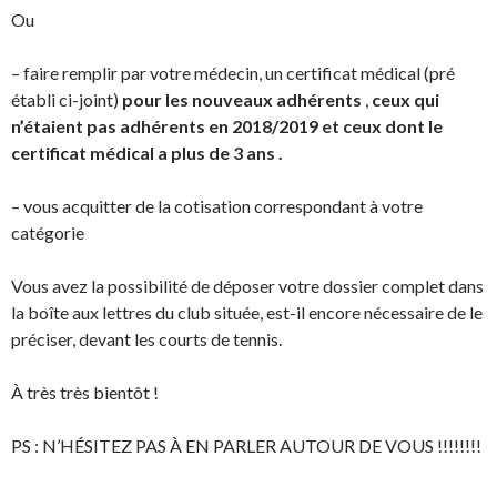
Ou
–
faire remplir par votre médecin, un certificat médical
(pré
établi ci-joint)
p
our les nouveaux adhérents
,
ceux qui
n’étaient pas adhérents en 2018/2019 et ceux dont le
certificat médical a plus de 3 ans .
–
vous
acquitter
de la cotisation correspondant à votre
catégorie
Vous avez la possibilité de déposer votre dossier complet dans
la boîte aux lettres du club située, est-il encore nécessaire de le
préciser, devant les courts de tennis.
À très très bientôt !
PS :
N’HÉSITEZ PAS À EN PARLER AUTOUR DE VOUS !!!!!!!!