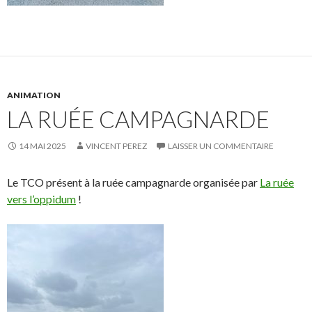
ANIMATION
LA RUÉE CAMPAGNARDE
14 MAI 2025
VINCENT PEREZ
LAISSER UN COMMENTAIRE
Le TCO présent à la ruée campagnarde organisée par
La ruée
vers l’oppidum
!