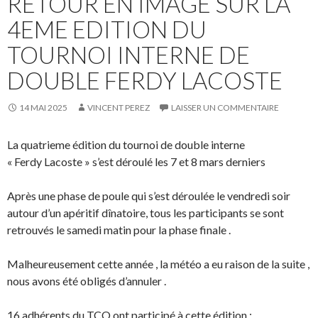
RETOUR EN IMAGE SUR LA
4EME EDITION DU
TOURNOI INTERNE DE
DOUBLE FERDY LACOSTE
14 MAI 2025
VINCENT PEREZ
LAISSER UN COMMENTAIRE
La quatrieme édition du tournoi de double interne
«
Ferdy
Lacoste » s’est déroulé les 7 et 8 mars derniers
Après une phase de poule qui s’est déroulée le vendredi soir
autour d’un apéritif dînatoire, tous les participants se sont
retrouvés le samedi matin pour la phase finale .
Malheureusement cette année , la météo a eu raison de la suite ,
nous avons été obligés d’annuler .
16 adhérents du TCO ont participé à cette édition :