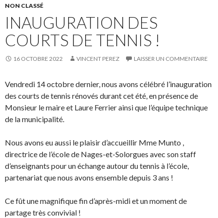
NON CLASSÉ
INAUGURATION DES
COURTS DE TENNIS !
16 OCTOBRE 2022
VINCENT PEREZ
LAISSER UN COMMENTAIRE
Vendredi 14 octobre dernier, nous avons célébré l’inauguration
des courts de tennis rénovés durant cet été, en présence de
Monsieur le maire et Laure Ferrier ainsi que l’équipe technique
de la municipalité.
Nous avons eu aussi le plaisir d’accueillir Mme
Munto
,
directrice de l’école de Nages-et-Solorgues avec son staff
d’enseignants pour un échange autour du tennis à l’école,
partenariat que nous avons ensemble depuis 3 ans !
Ce
fût
une magnifique fin d’après-midi et un moment de
partage très convivial !