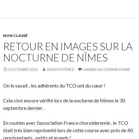
NON CLASSÉ
RETOUR EN IMAGES SUR LA
NOCTURNE DE NÎMES
5 OCTOBRE 2022
VINCENT PEREZ
LAISSER UN COMMENTAIRE
On le savait , les adhérents du TCO ont du cœur !
Cela s’est encore vérifié lors de la nocturne de Nîmes le 30
septembre dernier .
En soutien avec l’association France choroideremie , le TCO
était très bien représenté lors de cette course avec prés de 40
représentants , petits et grands !