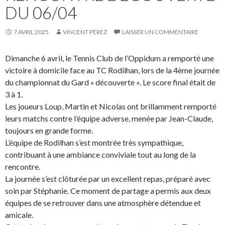
DU 06/04
7 AVRIL 2025
VINCENT PEREZ
LAISSER UN COMMENTAIRE
Dimanche 6 avril, le Tennis Club de l’Oppidum a remporté une
victoire à domicile face au TC Rodilhan, lors de la 4ème journée
du championnat du Gard « découverte ». Le score final était de
3 à 1.
Les joueurs Loup, Martin et Nicolas ont brillamment remporté
leurs matchs contre l’équipe adverse, menée par Jean-Claude,
toujours en grande forme.
L’équipe de Rodilhan s’est montrée très sympathique,
contribuant à une ambiance conviviale tout au long de la
rencontre.
La journée s’est clôturée par un excellent repas, préparé avec
soin par Stéphanie. Ce moment de partage a permis aux deux
équipes de se retrouver dans une atmosphère détendue et
amicale.