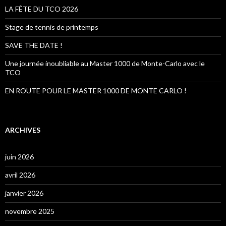
h
LA FÊTE DU TCO 2026
e
r
Stage de tennis de printemps
:
SAVE THE DATE !
Une journée inoubliable au Master 1000 de Monte-Carlo avec le
TCO
EN ROUTE POUR LE MASTER 1000 DE MONTE CARLO !
ARCHIVES
juin 2026
avril 2026
janvier 2026
novembre 2025