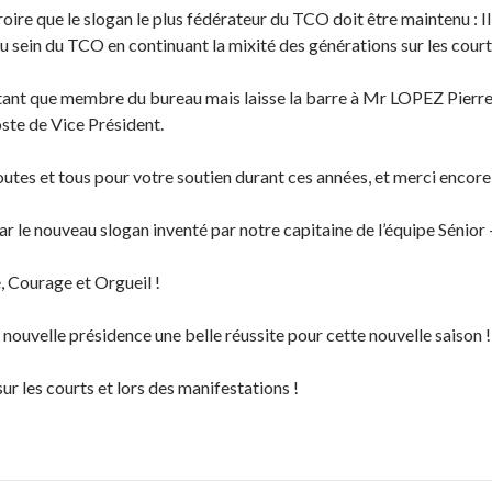
roire que le slogan le plus fédérateur du TCO doit être maintenu : I
 au sein du TCO en continuant la mixité des générations sur les court
 tant que membre du bureau mais laisse la barre à Mr LOPEZ Pier
ste de Vice Président.
utes et tous pour votre soutien durant ces années, et merci encore 
ar le nouveau slogan inventé par notre capitaine de l’équipe Sénior
, Courage et Orgueil !
a nouvelle présidence une belle réussite pour cette nouvelle saison !
sur les courts et lors des manifestations !