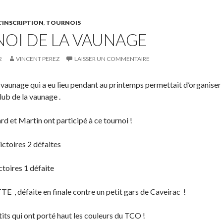
'INSCRIPTION
,
TOURNOIS
OI DE LA VAUNAGE
2
VINCENT PEREZ
LAISSER UN COMMENTAIRE
a vaunage qui a eu lieu pendant au printemps permettait d’organiser
club de la vaunage .
ard et Martin ont participé à ce tournoi !
ctoires 2 défaites
toires 1 défaite
E , défaite en finale contre un petit gars de Caveirac !
its qui ont porté haut les couleurs du TCO !