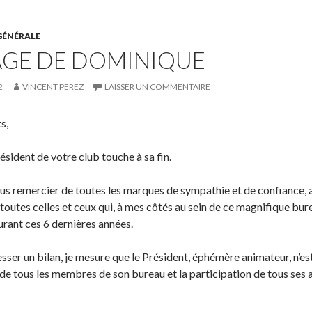
GÉNÉRALE
GE DE DOMINIQUE
2
VINCENT PEREZ
LAISSER UN COMMENTAIRE
s,
sident de votre club touche à sa fin.
s remercier de toutes les marques de sympathie et de confiance, auxq
toutes celles et ceux qui, à mes côtés au sein de ce magnifique bu
rant ces 6 dernières années.
esser un bilan, je mesure que le Président, éphémère animateur, n’es
é́ de tous les membres de son bureau et la participation de tous se