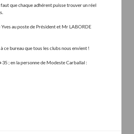
l faut que chaque adhérent puisse trouver un réel
s.
re Yves au poste de Président et Mr LABORDE
à ce bureau que tous les clubs nous envient !
 +35 ; en la personne de Modeste Carballal :