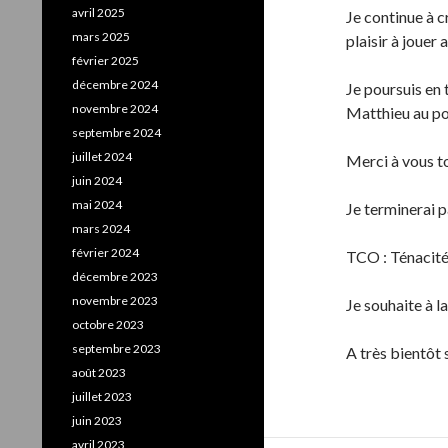
avril 2025
Je continue à c
mars 2025
plaisir à jouer
février 2025
décembre 2024
Je poursuis en
novembre 2024
Matthieu au po
septembre 2024
juillet 2024
Merci à vous to
juin 2024
mai 2024
Je terminerai p
mars 2024
février 2024
TCO : Ténacité
décembre 2023
novembre 2023
Je souhaite à l
octobre 2023
septembre 2023
A très bientôt 
août 2023
juillet 2023
juin 2023
avril 2023