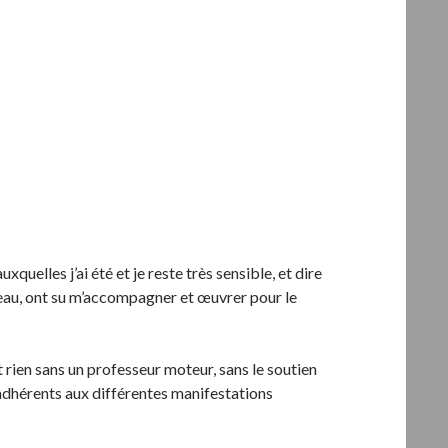
uelles j’ai été et je reste très sensible, et dire
reau, ont su m’accompagner et œuvrer pour le
t rien sans un professeur moteur, sans le soutien
s adhérents aux différentes manifestations