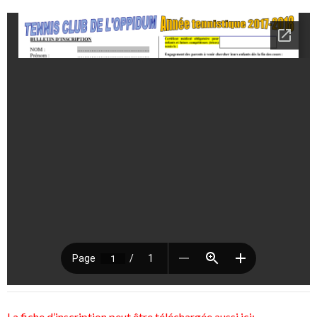
La fiche d’inscription peut être téléchargée aussi ici: