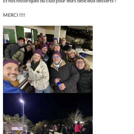
Et nos historiques du club pour leurs délicieux desserts !
MERCI !!!!