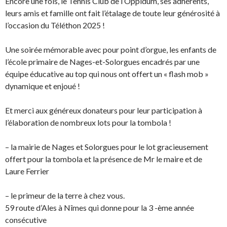
Encore une fois, le Tennis Club de l’Oppidum, ses adhérents,
leurs amis et famille ont fait l’étalage de toute leur générosité à
l’occasion du Téléthon 2025 !
Une soirée mémorable avec pour point d’orgue, les enfants de
l’école primaire de Nages-et-Solorgues encadrés par une
équipe éducative au top qui nous ont offert un « flash mob »
dynamique et enjoué !
Et merci aux généreux donateurs pour leur participation à
l’élaboration de nombreux lots pour la tombola !
– la mairie de Nages et Solorgues pour le lot gracieusement
offert pour la tombola et la présence de Mr le maire et de
Laure Ferrier
– le primeur de la terre à chez vous.
59 route d’Ales à Nîmes qui donne pour la 3 -ème année
consécutive