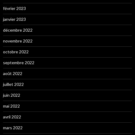
février 2023
janvier 2023
décembre 2022
novembre 2022
octobre 2022
septembre 2022
août 2022
juillet 2022
juin 2022
mai 2022
avril 2022
mars 2022