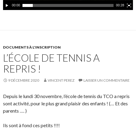
00:00
00:28
DOCUMENTS À L'INSCRIPTION
L’ÉCOLE DE TENNIS A
REPRIS !
9 DÉCEMBRE 2020
VINCENT PEREZ
LAISSER UN COMMENTAIRE
Depuis le lundi 30 novembre, l’école de tennis du TCO a repris
sont activité, pour le plus grand plaisir des enfants !
(…
Et des
parents ….
)
Ils sont à fond ces petits !!!!