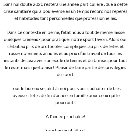
Sans nul doute 2020 restera une année particulière , due à cette
crise sanitaire qui a bouleversé en un temps record nos repères
et habitudes tant personnelles que professionnelles.
Dans ce contexte en berne, l’état nous a tout de même laissé
quelques créneaux pour pratiquer notre sport favori. Alors oui,
c’était au prix de protocoles compliqués, au prix de fêtes et
rassemblements annulés et au prix d’un travail de tous les
instants de Léa avec son école de tennis et du bureau pour tout
le reste, mais quel plaisir! Plaisir de faire partie des privilégiés
du sport.
Tout le bureau se joint à moi pour vous souhaiter de très
joyeuses fêtes de fin d’année en famille pour ceux qui le
pourront !
A l’année prochaine!
Sportivement vôtre!