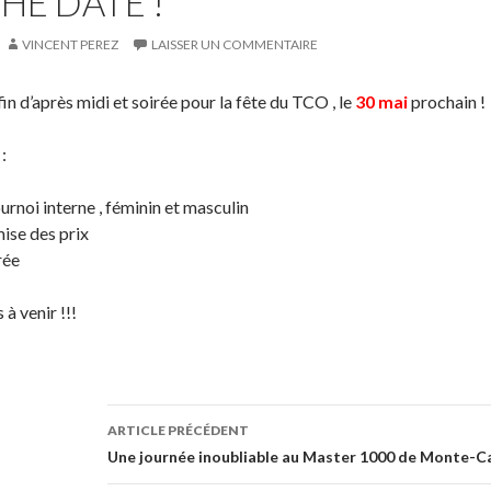
HE DATE !
VINCENT PEREZ
LAISSER UN COMMENTAIRE
in d’après midi et soirée pour la fête du TCO , le
30 mai
prochain !
:
ournoi interne , féminin et masculin
ise des prix
rée
 à venir !!!
ARTICLE PRÉCÉDENT
Navigation
Une journée inoubliable au Master 1000 de Monte-Ca