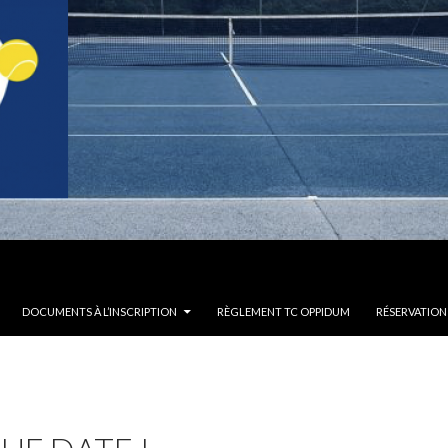
DOCUMENTS À L’INSCRIPTION
RÈGLEMENT TC OPPIDUM
RÉSERVATION