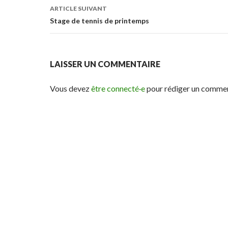
des
ARTICLE SUIVANT
articles
Stage de tennis de printemps
LAISSER UN COMMENTAIRE
Vous devez
être connecté·e
pour rédiger un commen