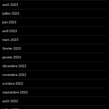
août 2023
juillet 2023
juin 2023
avril 2023
mars 2023
février 2023
janvier 2023
décembre 2022
novembre 2022
octobre 2022
septembre 2022
août 2022