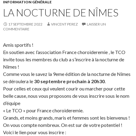
INFORMATION GÉNÉRALE
LA NOCTURNE DE NÎMES
17 SEPTEMBRE 2022
VINCENT PEREZ
LAISSER UN
COMMENTAIRE
Amis sportifs !
En soutien avec l’association France choroideremie , le TCO
invite tous les membres du club a s’inscrire à la nocturne de
Nîmes !
Comme vous le savez la 9eme édition de la nocturne de Nîmes
se déroulera le
30 septembre prochain à 20h30
.
Pour celles et ceux qui veulent courir ou marcher pour cette
belle cause, nous vous proposons de vous inscrire sous le nom
d’équipe
« Le TCO » pour France choroideremie.
Grands, et moins grands, maris et femmes sont les bienvenus !
On vous compte nombreux. On est sur de votre potentiel !
Voici le lien pour vous inscrire :