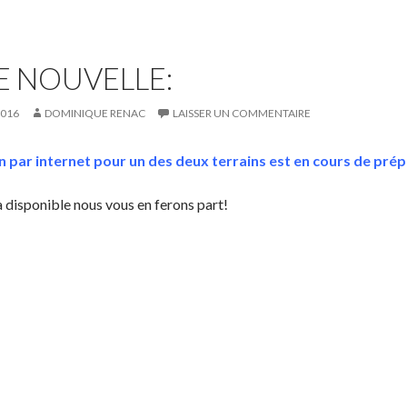
 NOUVELLE:
2016
DOMINIQUE RENAC
LAISSER UN COMMENTAIRE
n par internet pour un des deux terrains est en cours de prép
a disponible nous vous en ferons part!