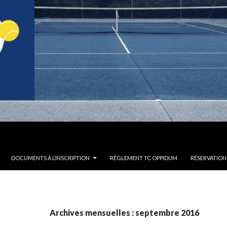
DOCUMENTS À L’INSCRIPTION
RÈGLEMENT TC OPPIDUM
RÉSERVATION
Archives mensuelles : septembre 2016