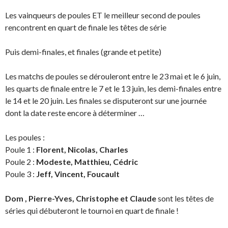
Les vainqueurs de poules
ET
le meilleur second de poules
rencontrent en quart de finale les têtes de série
Puis demi-finales, et finales
(grande et petite)
Les matchs de poules se dérouleront entre le 23 mai et le 6 juin,
les quarts de finale entre le 7 et le 13 juin, les demi-finales entre
le 14 et le 20 juin.
Les finales se disputeront sur une journée
dont la date reste encore à déterminer …
Les poules :
Poule 1 :
Florent, Nicolas, Charles
Poule 2 :
Modeste
, Matthieu, Cédric
Poule 3 :
Jeff, Vincent, Foucault
Dom ,
Pierre-Yves
, Christophe et Claude
sont les têtes de
séries qui débuteront le tournoi en quart de finale !