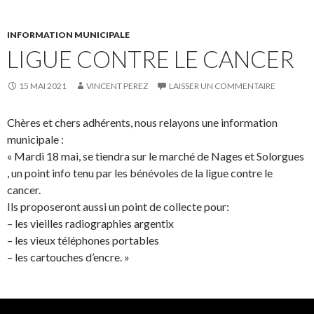
INFORMATION MUNICIPALE
LIGUE CONTRE LE CANCER
15 MAI 2021
VINCENT PEREZ
LAISSER UN COMMENTAIRE
Chères et chers adhérents, nous relayons une information
municipale :
« Mardi 18 mai, se tiendra sur le marché de Nages et Solorgues
, un point info tenu par les bénévoles de la ligue contre le
cancer.
Ils proposeront aussi un point de collecte pour:
– les vieilles radiographies argentix
– les vieux téléphones portables
– les cartouches d’encre. »