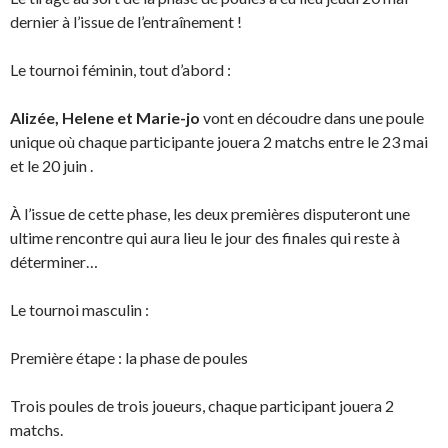
dernier à l’issue de l’entraînement !
Le tournoi féminin, tout d’abord :
Alizée,
Helene
et
Marie-jo
vont en découdre dans une poule
unique où chaque participante jouera 2 matchs entre le 23 mai
et le 20
juin
.
À l’issue de cette phase, les deux premières disputeront une
ultime rencontre qui aura lieu le jour des finales qui reste à
déterminer…
Le tournoi masculin :
Première étape :
la phase de poules
Trois poules de trois joueurs, chaque participant
jouera
2
matchs.