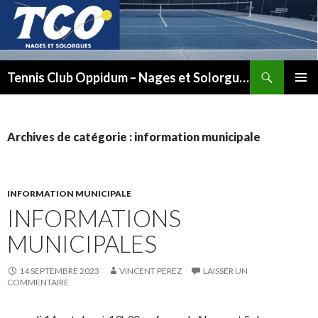
Recherche
Tennis Club Oppidum – Nages et Solorgues
ALLER
MENU
AU
PRINCI
CONTENU
Archives de catégorie : information municipale
INFORMATION MUNICIPALE
INFORMATIONS
MUNICIPALES
14 SEPTEMBRE 2023
VINCENT PEREZ
LAISSER UN
COMMENTAIRE