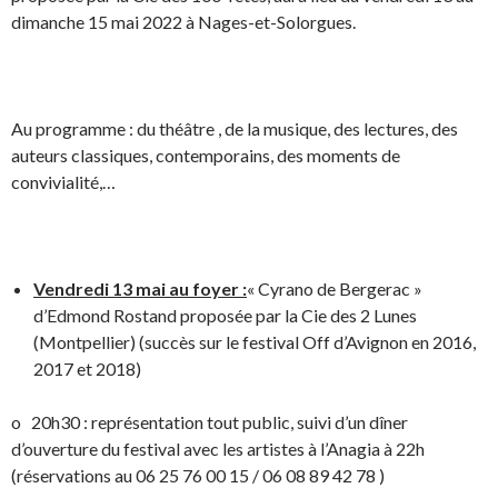
dimanche 15 mai 2022 à Nages-et-Solorgues.
Au programme : du théâtre , de la musique, des lectures, des
auteurs classiques, contemporains, des moments de
convivialité,…
Vendredi 13 mai au foyer :
« Cyrano de Bergerac »
d’Edmond Rostand proposée par la Cie des 2 Lunes
(Montpellier) (succès sur le festival Off d’Avignon en 2016,
2017 et 2018)
o 20h30 : représentation tout public, suivi d’un dîner
d’ouverture du festival avec les artistes à l’Anagia à 22h
(réservations au 06 25 76 00 15 / 06 08 89 42 78 )