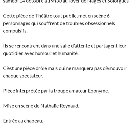
samedi 14 octobre à 19h30 au foyer de Nages et Solorgues
Cette pièce de Théâtre tout public, met en scène 6
personnages qui souffrent de troubles obsessionnels
compulsifs.
Ils se rencontrent dans une salle d’attente et partagent leur
quotidien avec humour et humanité.
C’est une pièce drôle mais qui ne manquera pas d’émouvoir
chaque spectateur.
Pièce interprétée par la troupe amateur Eponyme.
Mise en scène de Nathalie Reynaud.
Entrée au chapeau.