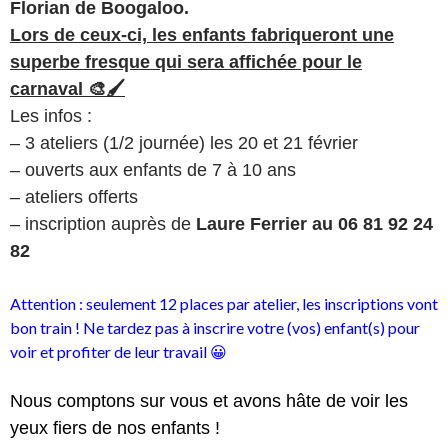
Florian de Boogaloo.
Lors de ceux-ci, les enfants fabriqueront une
superbe fresque qui sera affichée pour le
carnaval 🎨🖌
Les infos :
– 3 ateliers (1/2 journée) les 20 et 21 février
– ouverts aux enfants de 7 à 10 ans
– ateliers offerts
– inscription auprès de
Laure Ferrier au 06 81 92 24
82
Attention : seulement 12 places par atelier, les inscriptions vont
bon train ! Ne tardez pas à inscrire votre (vos) enfant(s)
pour
voir et profiter de leur travail 😀
Nous comptons sur vous et avons hâte de voir les
yeux fiers de nos enfants !