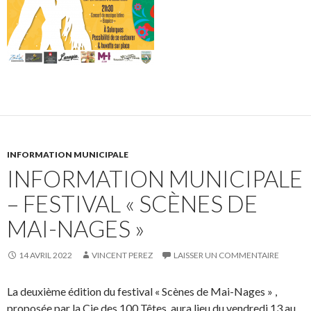
INFORMATION MUNICIPALE
INFORMATION MUNICIPALE
– FESTIVAL « SCÈNES DE
MAI-NAGES »
14 AVRIL 2022
VINCENT PEREZ
LAISSER UN COMMENTAIRE
La deuxième édition du festival « Scènes de Mai-Nages » ,
proposée par la Cie des 100 Têtes, aura lieu du vendredi 13 au