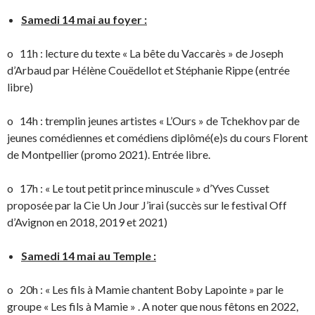
Samedi 14 mai au foyer :
o 11h : lecture du texte « La bête du Vaccarès » de Joseph
d’Arbaud par Hélène Couëdellot et Stéphanie Rippe (entrée
libre)
o 14h : tremplin jeunes artistes « L’Ours » de Tchekhov par de
jeunes comédiennes et comédiens diplômé(e)s du cours Florent
de Montpellier (promo 2021). Entrée libre.
o 17h : « Le tout petit prince minuscule » d’Yves Cusset
proposée par la Cie Un Jour J’irai (succès sur le festival Off
d’Avignon en 2018, 2019 et 2021)
Samedi 14 mai au Temple :
o 20h : « Les fils à Mamie chantent Boby Lapointe » par le
groupe « Les fils à Mamie » . A noter que nous fêtons en 2022,