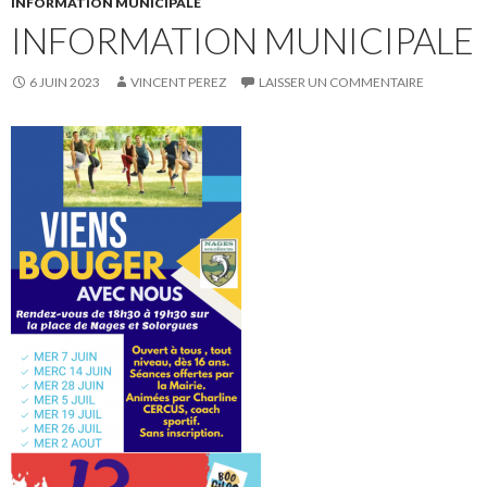
INFORMATION MUNICIPALE
INFORMATION MUNICIPALE
6 JUIN 2023
VINCENT PEREZ
LAISSER UN COMMENTAIRE