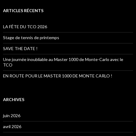
h
e
ARTICLES RÉCENTS
r
c
h
LA FÊTE DU TCO 2026
e
r
Stage de tennis de printemps
:
SAVE THE DATE !
Une journée inoubliable au Master 1000 de Monte-Carlo avec le
TCO
EN ROUTE POUR LE MASTER 1000 DE MONTE CARLO !
ARCHIVES
juin 2026
avril 2026