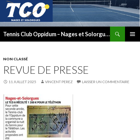
Recherche
Tennis Club Oppidum – Nages et Solorgues
ALLER
MENU
AU
PRINCI
CONTENU
NON CLASSÉ
REVUE DE PRESSE
11 JUILLET 2025
VINCENT PEREZ
LAISSER UN COMMENTAIRE