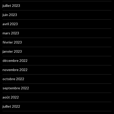
juillet 2023
juin 2023
avril 2023
mars 2023
février 2023
janvier 2023
décembre 2022
novembre 2022
octobre 2022
septembre 2022
août 2022
juillet 2022